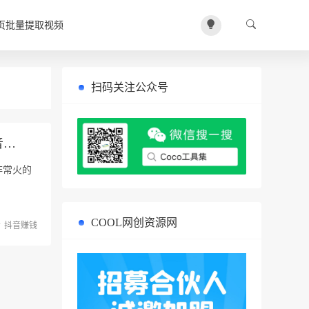
页批量提取视频
扫码关注公众号
音…
非常火的
COOL网创资源网
抖音赚钱