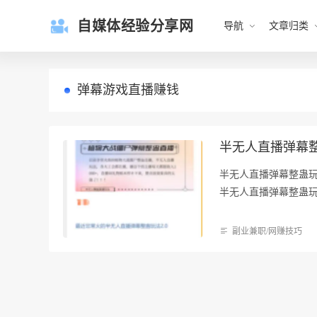
自媒体经验分享网
导航
文章归类
弹幕游戏直播赚钱
半无人直播弹幕整
半无人直播弹幕整蛊玩
半无人直播弹幕整蛊玩
副业兼职/网赚技巧