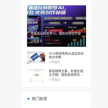
零基础玩转即梦AI，爆款视频创作秘
籍
20条留言
2026跨境电商从选品到合
规全攻略
18条留言
音视频转文案，秒速生成
文字稿！提取音视频文案
一键完成!
17条留言
热门标签