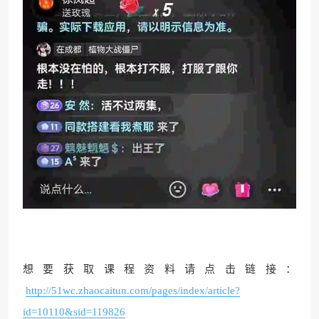
想要获取课程资料请点击链接：
http://51wc.zhaocaitun.com/pages/index/article?
id=10110&sid=119826