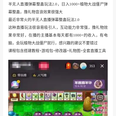
半无人直播弹幕整蛊玩法2.0，日入1000+植物大战僵尸弹
幕整蛊，撸礼物音浪效果很强大
最近非常火的半无人直播弹幕整蛊玩法2.0
这种直播玩法很容易吸引人，互动能力非常强，撸礼物效
果非常好，在播的主播基本每天都有1000+的收入，有电
脑，会玩植物大战僵尸就行，感兴趣的建议不要错过
课程包含搭建教程+游戏包+修改器+礼物图+全套直播工具