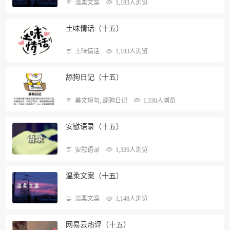
温柔文案
1,193人浏览
土味情话（十五）
土味情话
1,183人浏览
舔狗日记（十五）
美文短句
,
舔狗日记
1,330人浏览
安慰语录（十五）
安慰语录
1,326人浏览
温柔文案（十五）
温柔文案
1,148人浏览
网易云热评（十五）