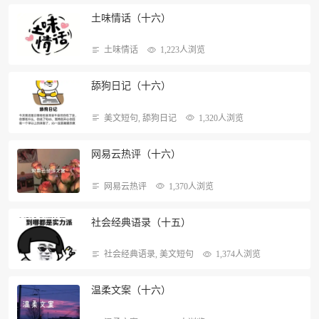
土味情话（十六）
土味情话
1,223人浏览
舔狗日记（十六）
美文短句
,
舔狗日记
1,320人浏览
网易云热评（十六）
网易云热评
1,370人浏览
社会经典语录（十五）
社会经典语录
,
美文短句
1,374人浏览
温柔文案（十六）