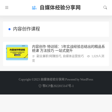
自媒体经验分享网
内容创作课程
内容创作·特训班：5年实战经验总结出的精品系
统课 方法技巧·一站式提升
副业兼职/网赚技巧
,
自媒体运营技巧
1,029人浏
览
Copyright ©2023 自媒体经验分享网 Powered by
WordPress
鄂ICP备2022015147号-1