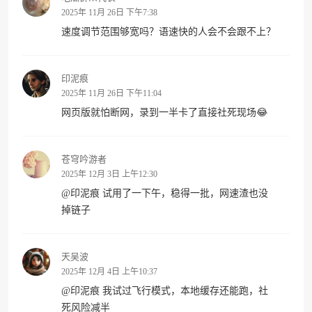
2025年 11月 26日 下午7:38
速度调节范围够宽吗？语速快的人会不会跟不上？
印泥痕
2025年 11月 26日 下午11:04
网页版就怕断网，录到一半卡了直接社死现场😂
苍穹吟游者
2025年 12月 3日 上午12:30
@
印泥痕
试用了一下午，稳得一批，网速渣也没
掉链子
天吴波
2025年 12月 4日 上午10:37
@
印泥痕
我试过飞行模式，本地缓存还能跑，社
死风险减半