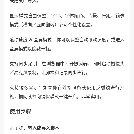
录结果中导入。
显示样式自由调整：字号、字体颜色、背景、行距、镜像
模式（横向／竖向翻转）都可个性化设置。
滚动速度 & 全屏模式：你可以调整自动滚动速度，或进入
全屏模式以隐藏干扰。
支持同步录制：在浏览器中打开提词器，同时启动摄像头
／麦克风录制，让脚本和记录同步进行。
支持镜像显示：如果你在外接设备或使用反射镜进行拍
摄，横向或竖向镜像模式一键开启，非常实用。
使用步骤
第 1 步：
输入或导入脚本