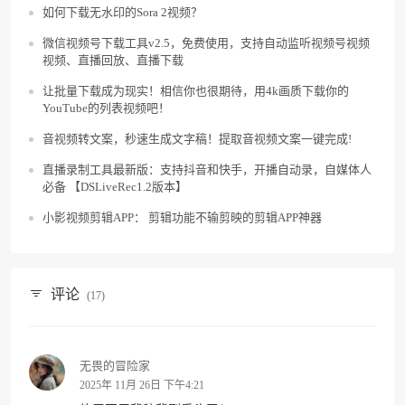
如何下载无水印的Sora 2视频？
微信视频号下载工具v2.5，免费使用，支持自动监听视频号视频
视频、直播回放、直播下载
让批量下载成为现实！相信你也很期待，用4k画质下载你的
YouTube的列表视频吧！
音视频转文案，秒速生成文字稿！提取音视频文案一键完成!
直播录制工具最新版：支持抖音和快手，开播自动录，自媒体人
必备 【DSLiveRec1.2版本】
小影视频剪辑APP： 剪辑功能不输剪映的剪辑APP神器
评论
(17)
无畏的冒险家
2025年 11月 26日 下午4:21