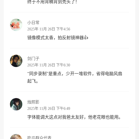
终于不用背稿背到秃头了！
小日常
2025年 11月 26日 下午4:56
镜像模式太香，拍反射镜神器👍
剑门子
2025年 11月 26日 下午6:30
“同步录制”是重点，少开一堆软件，省得电脑风扇
起飞。
烛照影
2025年 11月 26日 下午6:49
字体能调大这点对我爸太友好，他老花眼也能用。
吃瓜群众代表