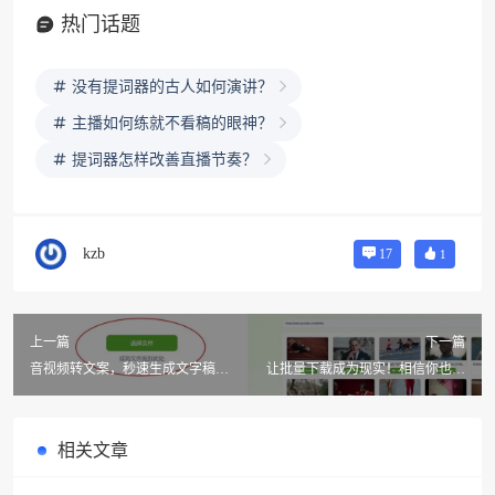
热门话题
没有提词器的古人如何演讲？
主播如何练就不看稿的眼神？
提词器怎样改善直播节奏？
kzb
17
1
上一篇
下一篇
音视频转文案，秒速生成文字稿！
让批量下载成为现实！相信你也很
提取音视频文案一键完成!
期待，用4k画质下载你的YouTube
的列表视频吧！
相关文章