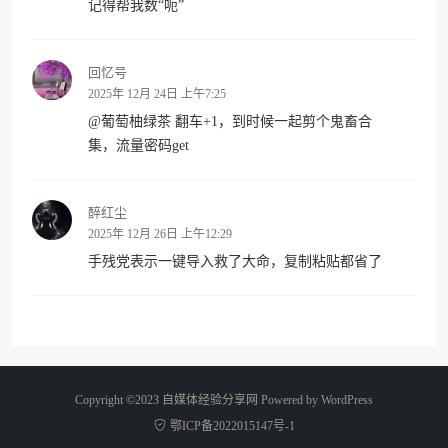
记得帮我数“呃”
回忆号
2025年 12月 24日 上午7:25
@
葡萄柚绿茶
翻车+1，到时候一起剪个鬼畜合
集，流量密码get
醉红尘
2025年 12月 26日 上午12:29
手残党表示一键导入救了大命，复制粘贴都省了
Copyright ©2023 自媒体经验分享网 Powered by
WordPress
鄂ICP备2022015147号-1