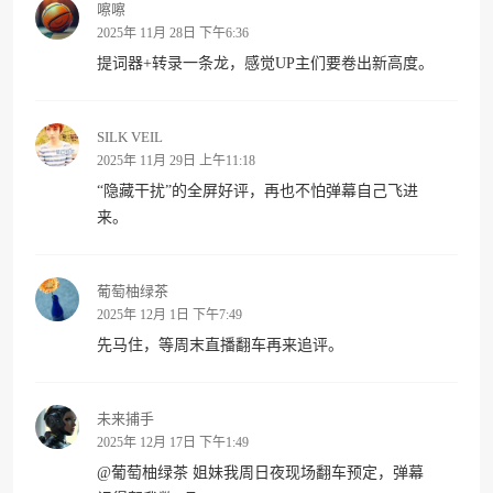
嚓嚓
2025年 11月 28日 下午6:36
提词器+转录一条龙，感觉UP主们要卷出新高度。
SILK VEIL
2025年 11月 29日 上午11:18
“隐藏干扰”的全屏好评，再也不怕弹幕自己飞进
来。
葡萄柚绿茶
2025年 12月 1日 下午7:49
先马住，等周末直播翻车再来追评。
未来捕手
2025年 12月 17日 下午1:49
@
葡萄柚绿茶
姐妹我周日夜现场翻车预定，弹幕