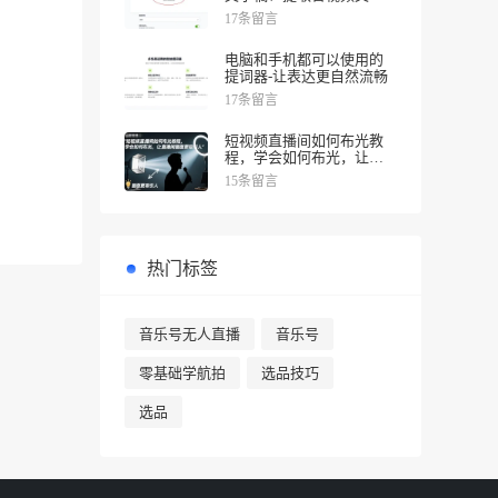
一键完成!
17条留言
电脑和手机都可以使用的
提词器-让表达更自然流畅
17条留言
短视频直播间如何布光教
程，学会如何布光，让直
播间画面更吸引人
15条留言
热门标签
音乐号无人直播
音乐号
零基础学航拍
选品技巧
选品