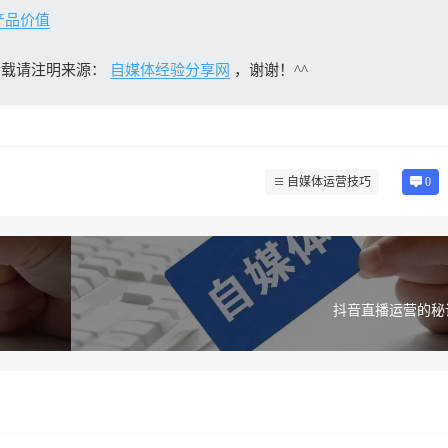
产品价值
转载请注明来源：
自媒体经验分享网
，谢谢！^^
自媒体运营技巧
0
抖音直播运营的秘