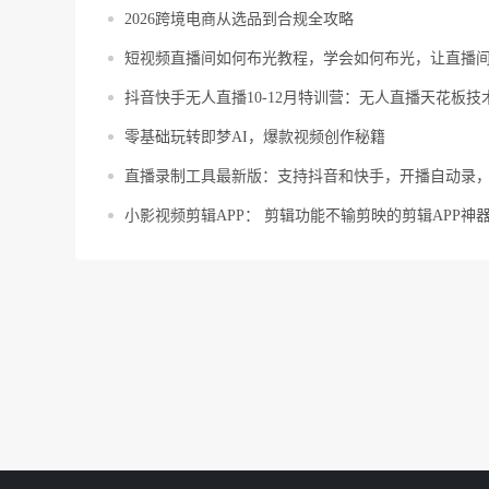
2026跨境电商从选品到合规全攻略
短视频直播间如何布光教程，学会如何布光，让直播
抖音快手无人直播10-12月特训营：无人直播天花板技
零基础玩转即梦AI，爆款视频创作秘籍
直播录制工具最新版：支持抖音和快手，开播自动录，自媒体
小影视频剪辑APP： 剪辑功能不输剪映的剪辑APP神