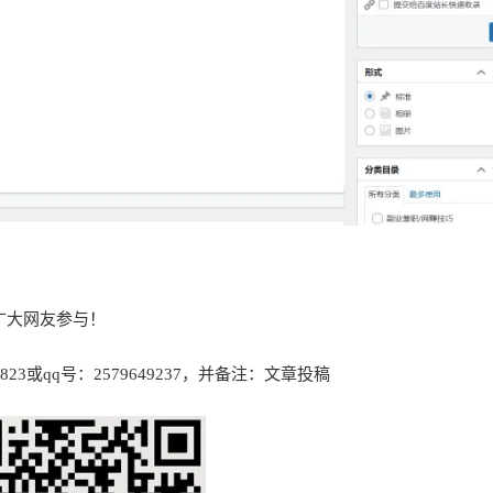
广大网友参与！
3或qq号：2579649237，并备注：文章投稿