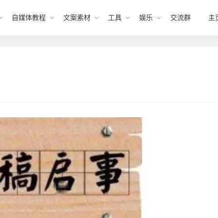
自媒体教程
文案素材
工具
娱乐
交流群
主