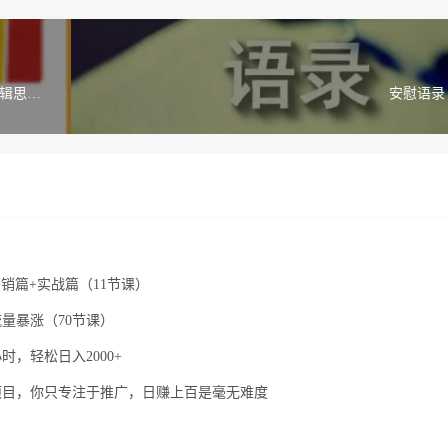
逻辑思维
安慰语录
销篇+实战篇（11节课）
量暴涨（70节课）
，轻松日入2000+
项目，你只专注于推广，日赚上百是毫无难度