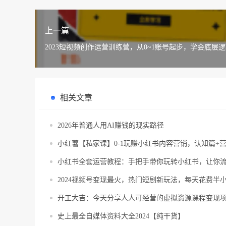
上一篇
2023短视频创作运营训练营，从0~1账号起步，学会底层
拍摄方法
相关文章
2026年普通人用AI赚钱的现实路径
小红薯【私家课】0-1玩赚小红书内容营销，认知篇+营
小红书全套运营教程：手把手带你玩转小红书，让你流
2024视频号变现最火，热门短剧新玩法，每天花费半小时
开工大吉：今天分享人人可经营的虚拟资源课程变现
史上最全自媒体资料大全2024【纯干货】