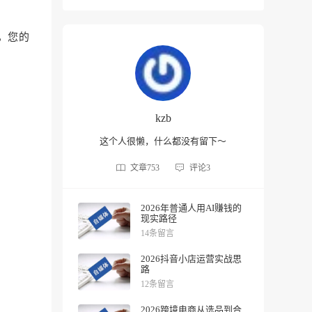
，您的
kzb
这个人很懒，什么都没有留下～
文章
753
评论
3
2026年普通人用AI赚钱的
现实路径
14条留言
2026抖音小店运营实战思
路
12条留言
2026跨境电商从选品到合