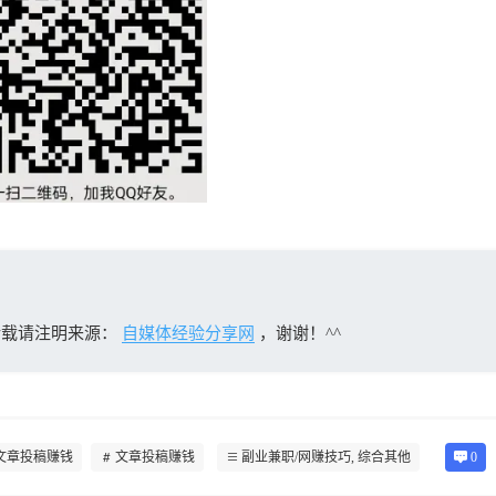
转载请注明来源：
自媒体经验分享网
，谢谢！^^
文章投稿赚钱
文章投稿赚钱
副业兼职/网赚技巧
,
综合其他
0