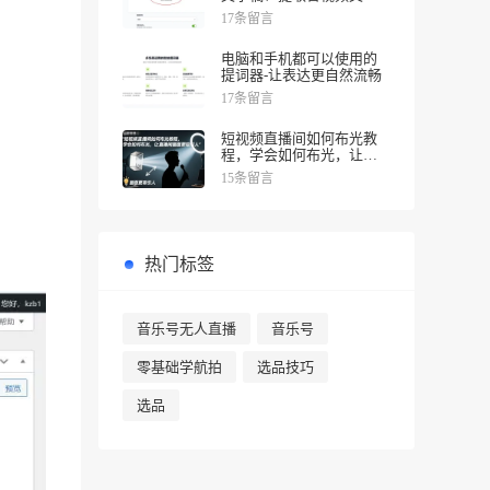
一键完成!
17条留言
电脑和手机都可以使用的
提词器-让表达更自然流畅
17条留言
短视频直播间如何布光教
程，学会如何布光，让直
播间画面更吸引人
15条留言
热门标签
音乐号无人直播
音乐号
零基础学航拍
选品技巧
选品