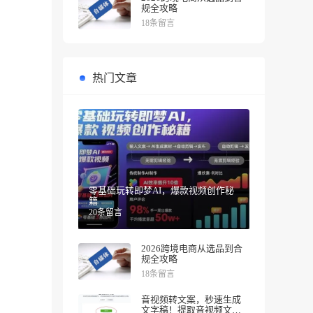
规全攻略
18条留言
热门文章
零基础玩转即梦AI，爆款视频创作秘
籍
20条留言
2026跨境电商从选品到合
规全攻略
18条留言
音视频转文案，秒速生成
文字稿！提取音视频文案