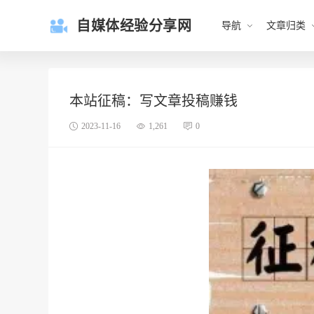
自媒体经验分享网
导航
文章归类
本站征稿：写文章投稿赚钱
2023-11-16
1,261
0