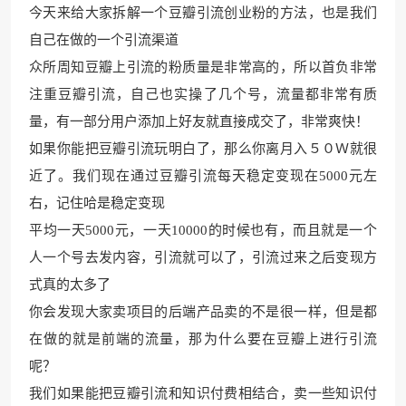
今天来给大家拆解一个豆瓣引流创业粉的方法，也是我们
自己在做的一个引流渠道
众所周知豆瓣上引流的粉质量是非常高的，所以首负非常
注重豆瓣引流，自己也实操了几个号，流量都非常有质
量，有一部分用户添加上好友就直接成交了，非常爽快！
如果你能把豆瓣引流玩明白了，那么你离月入５０Ｗ就很
近了。我们现在通过豆瓣引流每天稳定变现在5000元左
右，记住哈是稳定变现
平均一天5000元，一天10000的时候也有，而且就是一个
人一个号去发内容，引流就可以了，引流过来之后变现方
式真的太多了
你会发现大家卖项目的后端产品卖的不是很一样，但是都
在做的就是前端的流量，那为什么要在豆瓣上进行引流
呢？
我们如果能把豆瓣引流和知识付费相结合，卖一些知识付