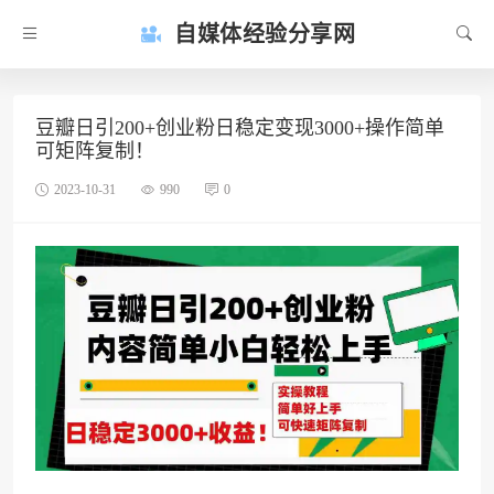
自媒体经验分享网
豆瓣日引200+创业粉日稳定变现3000+操作简单
可矩阵复制！
2023-10-31
990
0