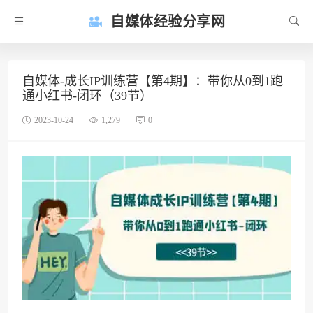
自媒体经验分享网
自媒体-成长IP训练营【第4期】：带你从0到1跑
通小红书-闭环（39节）
2023-10-24
1,279
0