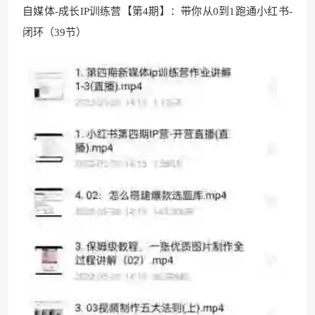
自媒体-成长IP训练营【第4期】：带你从0到1跑通小红书-
闭环（39节）