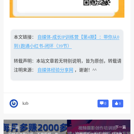
本文链接：
自媒体-成长IP训练营【第4期】：带你从0
到1跑通小红书-闭环（39节）
转载声明：本站文章若无特别说明，皆为原创，转载请
注明来源：
自媒体经验分享网
，谢谢！^^
kzb
0
0
上一篇
下一篇