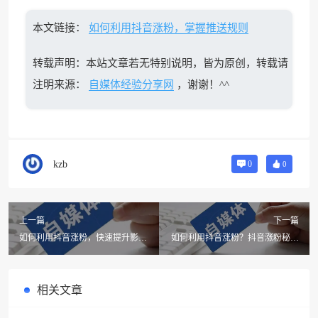
本文链接：
如何利用抖音涨粉，掌握推送规则
转载声明：本站文章若无特别说明，皆为原创，转载请
注明来源：
自媒体经验分享网
，谢谢！^^
kzb
0
0
上一篇
下一篇
如何利用抖音涨粉，快速提升影响
如何利用抖音涨粉？抖音涨粉秘籍
力
全揭秘
相关文章