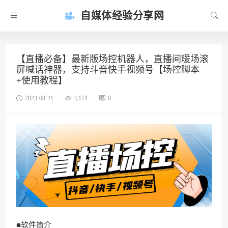
自媒体经验分享网
【直播必备】最新版场控机器人，直播间暖场滚
屏喊话神器，支持斗音快手视频号【场控脚本
+使用教程】
2023-08-21
3,174
0
■软件简介