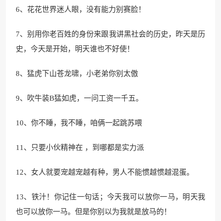
6、花花世界迷人眼，没有能力别赛脸！
7、别用你老百姓的身份来跟我讲黑社会的历史，昨天是历
史，今天是开始，明天谁也不好使！
8、猛虎下山苍龙啸，小老弟你别太傲
9、吹牛装B猛如虎，一问工资一千五。
10、你不睡，我不睡，咱俩一起跳苏喂
11、只要小伙精神在 ，到哪都是实力派
12、女人就要宠越宠越有种，男人不能惯越惯越混蛋。
13、铁汁！你记住一句话；今天我可以放你一马，明天我
也可以放你一马。但是你别以为我就是放马的！